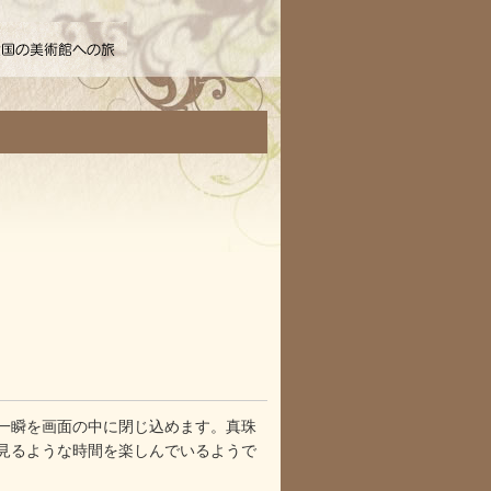
一瞬を画面の中に閉じ込めます。真珠
見るような時間を楽しんでいるようで