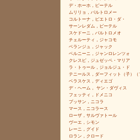
デ・ホーホ，ピーテル
ムリリョ，バルトロメー
コルトーナ，ピエトロ・ダ・
サーンレダム，ピーテル
スケドーニ，バルトロメオ
チェルーティ，ジャコモ
ベランジュ，ジャック
ベルニーニ，ジャンロレンツォ
クレスピ，ジュゼッペ・マリア
ラ・トゥール，ジョルジュ・ド
テニールス，ダーフィット（子）（
ベラスケス，ディエゴ
デ・ヘーム， ヤン・ダヴィス
フェッティ，ドメニコ
プッサン，ニコラ
マース，ニコラース
ローザ，サルヴァトール
ヴーエ，シモン
レーニ，グイド
ロラン，クロード