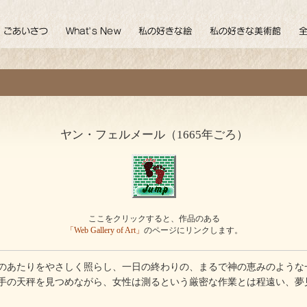
ヤン・フェルメール（1665年ごろ）
ここをクリックすると、作品のある
「Web Gallery of Art」
のページにリンクします。
あたりをやさしく照らし、一日の終わりの、まるで神の恵みのような
手の天秤を見つめながら、女性は測るという厳密な作業とは程遠い、夢