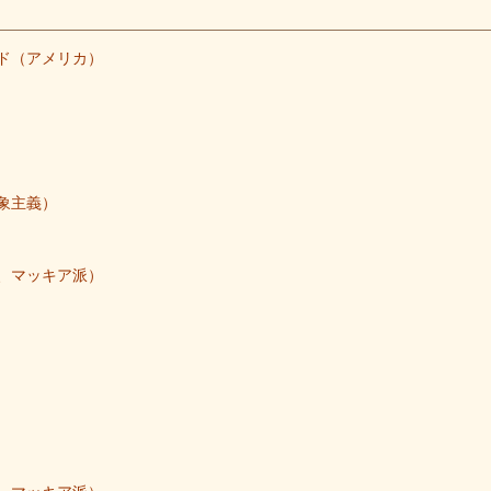
ド（アメリカ）
象主義）
、マッキア派）