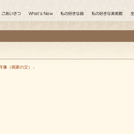
肖像（画家の父）」