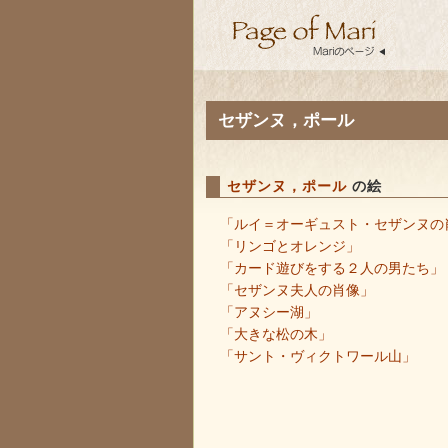
セザンヌ，ポール
セザンヌ，ポール
の絵
「ルイ＝オーギュスト・セザンヌの
「リンゴとオレンジ」
「カード遊びをする２人の男たち」
「セザンヌ夫人の肖像」
「アヌシー湖」
「大きな松の木」
「サント・ヴィクトワール山」