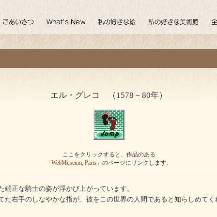
エル・グレコ （1578－80年）
ここをクリックすると、作品のある
「WebMuseum, Paris」
のページにリンクします。
た端正な騎士の姿が浮かび上がっています。
た右手のしなやかな指が、彼をこの世界の人間であると知らしめてく