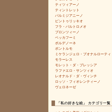
ティツィアーノ
ティントレット
パルミジアニーノ
ピントゥリッキオ
フラ・バルトロメオ
ブロンツィーノ
ベッカフーミ
ポルデノーネ
ポントルモ
ミケランジェロ・ブオナルローティ
モラーレス
モレット・ダ・ブレッシア
ラファエロ・サンツィオ
レオナルド・ダ・ヴィンチ
ロッソ・フィオレンティーノ
ヴェロネーゼ
「私の好きな絵」 カテゴリ一覧