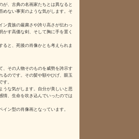
のが、古典の名画家たちとは異なると
否めない事実のような気がします。そ
イン貴族の厳粛さや誇り高さが伝わっ
明かす高価な剣、そして胸に手を置く
すると、死後の肖像かとも考えられま
て、その人物そのものを威勢を誇示す
れるのです。その髪や額やひげ、眼玉
です。
ような気がします。自分が美しいと思
感情、生命を吹き込んでいったのでは
ペイン型の肖像画となっています。