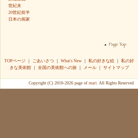
世紀末
20世紀前半
日本の画家
TOPページ
｜
ごあいさつ
｜
What's New
｜
私の好きな絵
｜
私の好
きな美術館
｜
全国の美術館への旅
｜
メール
｜
サイトマップ
Copyright (C) 2010-2026 page of
mari.
All Rights Reserved.