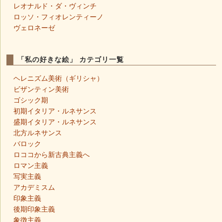
レオナルド・ダ・ヴィンチ
ロッソ・フィオレンティーノ
ヴェロネーゼ
「私の好きな絵」 カテゴリ一覧
ヘレニズム美術（ギリシャ）
ビザンティン美術
ゴシック期
初期イタリア・ルネサンス
盛期イタリア・ルネサンス
北方ルネサンス
バロック
ロココから新古典主義へ
ロマン主義
写実主義
アカデミスム
印象主義
後期印象主義
象徴主義