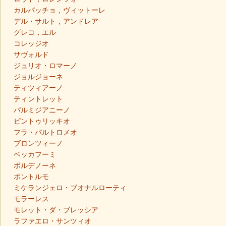
カルパッチョ，ヴィットーレ
デル・サルト，アンドレア
グレコ，エル
コレッジオ
サヴォルド
ジュリオ・ロマーノ
ジョルジョーネ
ティツィアーノ
ティントレット
パルミジアニーノ
ピントゥリッキオ
フラ・バルトロメオ
ブロンツィーノ
ベッカフーミ
ポルデノーネ
ポントルモ
ミケランジェロ・ブオナルローティ
モラーレス
モレット・ダ・ブレッシア
ラファエロ・サンツィオ