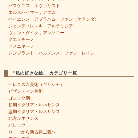
バスケニス，エヴァリスト
エルスハイマー，アダム
ベイエレン，アブラハム・ファン（オランダ）
ジェンティレスキ，アルテミジア
ヴァン・ダイク，アンソニー
グエルチーノ
ドメニキーノ
レンブラント・ハルメンス・ファン・レイン
「私の好きな絵」 カテゴリ一覧
ヘレニズム美術（ギリシャ）
ビザンティン美術
ゴシック期
初期イタリア・ルネサンス
盛期イタリア・ルネサンス
北方ルネサンス
バロック
ロココから新古典主義へ