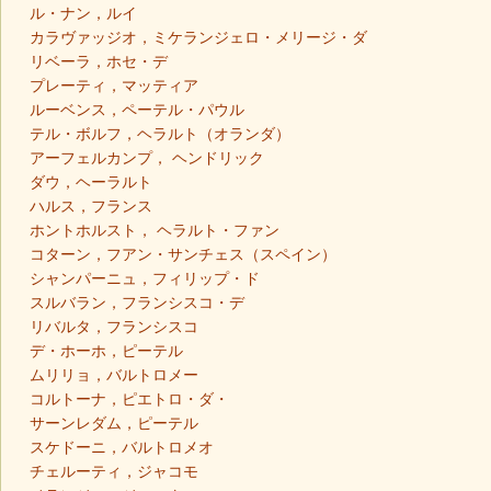
ル・ナン，ルイ
カラヴァッジオ，ミケランジェロ・メリージ・ダ
リベーラ，ホセ・デ
プレーティ，マッティア
ルーベンス，ペーテル・パウル
テル・ボルフ，ヘラルト（オランダ）
アーフェルカンプ， ヘンドリック
ダウ，ヘーラルト
ハルス，フランス
ホントホルスト， ヘラルト・ファン
コターン，フアン・サンチェス（スペイン）
シャンパーニュ，フィリップ・ド
スルバラン，フランシスコ・デ
リバルタ，フランシスコ
デ・ホーホ，ピーテル
ムリリョ，バルトロメー
コルトーナ，ピエトロ・ダ・
サーンレダム，ピーテル
スケドーニ，バルトロメオ
チェルーティ，ジャコモ