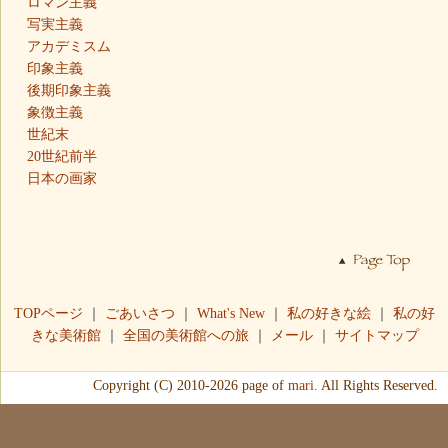
ロマン主義
写実主義
アカデミスム
印象主義
後期印象主義
象徴主義
世紀末
20世紀前半
日本の画家
TOPページ
｜
ごあいさつ
｜
What's New
｜
私の好きな絵
｜
私の好
きな美術館
｜
全国の美術館への旅
｜
メール
｜
サイトマップ
Copyright (C) 2010-2026 page of
mari.
All Rights Reserved.