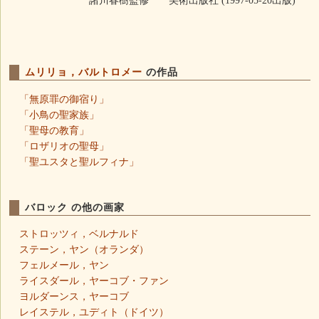
諸川春樹監修 美術出版社 (1997-05-20出版)
ムリリョ，バルトロメー
の作品
「無原罪の御宿り」
「小鳥の聖家族」
「聖母の教育」
「ロザリオの聖母」
「聖ユスタと聖ルフィナ」
バロック の他の画家
ストロッツィ，ベルナルド
ステーン，ヤン（オランダ）
フェルメール，ヤン
ライスダール，ヤーコブ・ファン
ヨルダーンス，ヤーコブ
レイステル，ユディト（ドイツ）