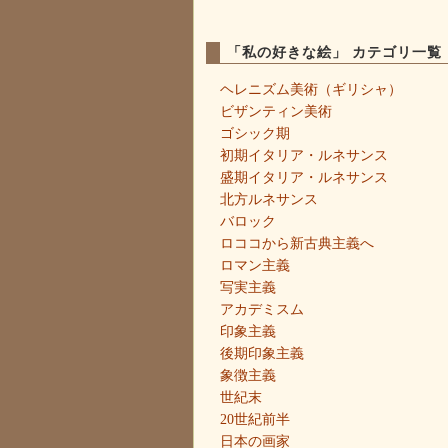
「私の好きな絵」 カテゴリ一覧
ヘレニズム美術（ギリシャ）
ビザンティン美術
ゴシック期
初期イタリア・ルネサンス
盛期イタリア・ルネサンス
北方ルネサンス
バロック
ロココから新古典主義へ
ロマン主義
写実主義
アカデミスム
印象主義
後期印象主義
象徴主義
世紀末
20世紀前半
日本の画家