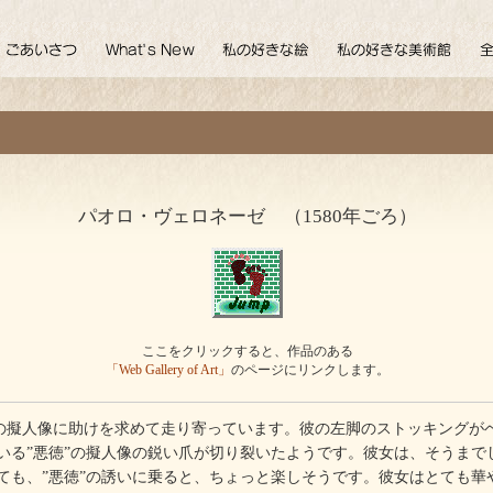
」
パオロ・ヴェロネーゼ （1580年ごろ）
ここをクリックすると、作品のある
「Web Gallery of Art」
のページにリンクします。
”の擬人像に助けを求めて走り寄っています。彼の左脚のストッキングが
いる”悪徳”の擬人像の鋭い爪が切り裂いたようです。彼女は、そうまでし
ても、”悪徳”の誘いに乗ると、ちょっと楽しそうです。彼女はとても華