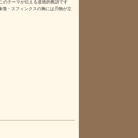
このテーマが伝える道徳的教訓です
象徴・スフィンクスの胸には刃物が立