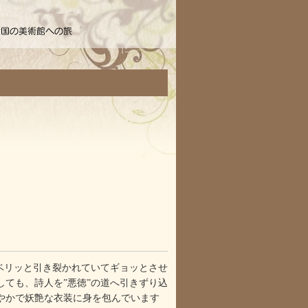
ベリッと引き裂かれていてギョッとさせ
ても、詩人を”悪徳”の道へ引きずり込
やかで妖艶な衣装に身を包んでいます