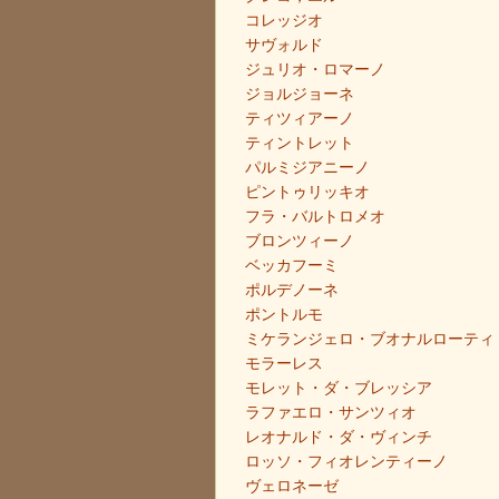
コレッジオ
サヴォルド
ジュリオ・ロマーノ
ジョルジョーネ
ティツィアーノ
ティントレット
パルミジアニーノ
ピントゥリッキオ
フラ・バルトロメオ
ブロンツィーノ
ベッカフーミ
ポルデノーネ
ポントルモ
ミケランジェロ・ブオナルローティ
モラーレス
モレット・ダ・ブレッシア
ラファエロ・サンツィオ
レオナルド・ダ・ヴィンチ
ロッソ・フィオレンティーノ
ヴェロネーゼ