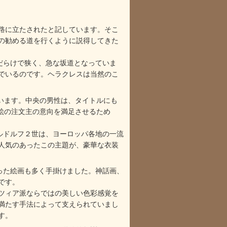
路に立たされたと記しています。そこ
の勧める道を行くように説得してきた
だらけで狭く、急な坂道となっていま
でいるのです。ヘラクレスは当然のこ
います。中央の男性は、タイトルにも
絵の注文主の意向を満足させるため
帝ルドルフ２世は、ヨーロッパ各地の一流
人気のあったこの主題が、豪華な衣装
持った絵画も多く手掛けました。神話画、
です。
ツィア派ならではの美しい色彩感覚を
満たす手法によって支えられていまし
す。