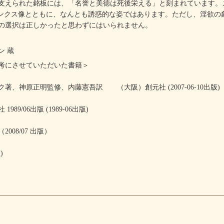
えられた銘板には、「名誉と美徳は死後栄える」と刻まれています。
ィンクス像とともに、なんとも誘惑的な姿ではあります。ただし、淫欲の
の選択は正しかったと思わずにはいられません。
ン 蔵
考にさせていただいた書籍＞
監修、内藤憲吾訳 （大阪）創元社 (2007-06-10出版)
出版 (1989-06出版)
/07 出版）
)