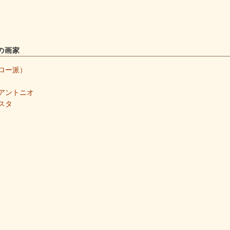
の画家
ロー派）
アントニオ
スタ