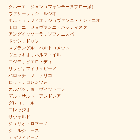
クルーエ，ジャン（フォンテーヌブロー派）
ヴァザーリ，ジョルジオ
ボルトラッフィオ，ジョヴァンニ・アントニオ
モローニ，ジョヴァンニ・バッティスタ
アングイッソーラ，ソフォニスバ
ドッシ，ドッソ
スプランゲル，バルトロメウス
ヴェッキオ，パルマ・イル
コジモ，ピエロ・ディ
リッピ，フィリッピーノ
バロッチ，フェデリコ
ロット，ロレンツォ
カルパッチョ，ヴィットーレ
デル・サルト，アンドレア
グレコ，エル
コレッジオ
サヴォルド
ジュリオ・ロマーノ
ジョルジョーネ
ティツィアーノ