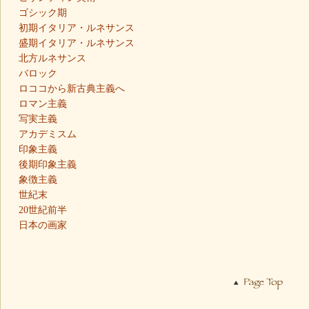
ゴシック期
初期イタリア・ルネサンス
盛期イタリア・ルネサンス
北方ルネサンス
バロック
ロココから新古典主義へ
ロマン主義
写実主義
アカデミスム
印象主義
後期印象主義
象徴主義
世紀末
20世紀前半
日本の画家