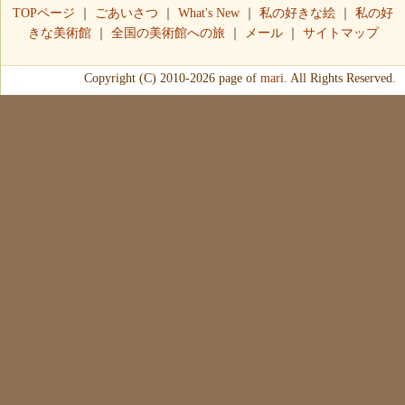
TOPページ
｜
ごあいさつ
｜
What's New
｜
私の好きな絵
｜
私の好
きな美術館
｜
全国の美術館への旅
｜
メール
｜
サイトマップ
Copyright (C) 2010-2026 page of
mari.
All Rights Reserved.