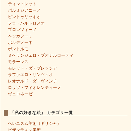
ティントレット
パルミジアニーノ
ピントゥリッキオ
フラ・バルトロメオ
ブロンツィーノ
ベッカフーミ
ポルデノーネ
ポントルモ
ミケランジェロ・ブオナルローティ
モラーレス
モレット・ダ・ブレッシア
ラファエロ・サンツィオ
レオナルド・ダ・ヴィンチ
ロッソ・フィオレンティーノ
ヴェロネーゼ
「私の好きな絵」 カテゴリ一覧
ヘレニズム美術（ギリシャ）
ビザンティン美術