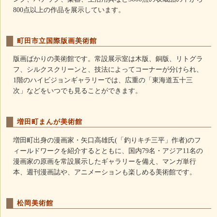
800点以上の作品を展示しています。
町田市立国際版画美術館
版画ばかりの美術館です。常設展示室は木版、銅版、リトグラ
フ、シルクスクリーンと、技法によってコーナーが分けられ、
1階のハイビジョンギャラリーでは、広重の「東海道五十三
次」などをいつでも見ることができます。
増田町まんが美術館
増田町出身の漫画家・矢口高雄氏(「釣りキチ三平」作者)のフ
ィールドワークを紹介するとともに、国内79名・アジア11名の
漫画家の原画を常設展示したギャラリーを備え、マンガ単行
本、週刊漫画誌や、アニメーションも楽しめる美術館です。
松岡美術館