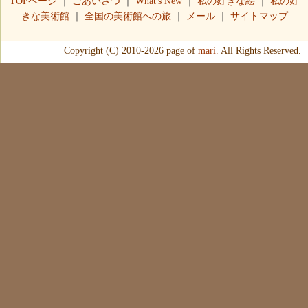
TOPページ
｜
ごあいさつ
｜
What's New
｜
私の好きな絵
｜
私の好
きな美術館
｜
全国の美術館への旅
｜
メール
｜
サイトマップ
Copyright (C) 2010-2026 page of
mari.
All Rights Reserved.