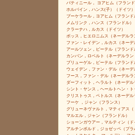
パティニール， ヨアヒム（フラン
ホルバイン，ハンス(子）（ドイツ
ブーケラール，ヨアヒム（フランド
メムリンク，ハンス（フランドル）
クラーナハ，ルカス（ドイツ）
ボッス，ヒエロニムス（ネーデルラ
ファン・レイデン，ルカス（ネーデ
アールツェン，ピーテル（フランド
カンパン，ロベルト（ネーデルラン
ブリューゲル，ピーテル（フランド
ウェイデン，ファン・デル（ネーデ
フース，ファン・デル（ネーデルラ
ダーフィット，ヘラルト（ネーデル
シント・ヤンス，ヘールトヘン・ト
クリストゥス，ペトルス（ネーデル
フーケ ，ジャン（フランス）
グリューネヴァルト，マティアス（
マルエル，ジャン（フランドル）
ショーンガウアー，マルティン（ド
アルチンボルド，ジョゼッペ（プラ