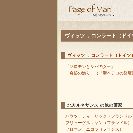
ヴィッツ ，コンラート（ドイ
ヴィッツ ，コンラート（ドイツ
「ソロモンとシバの女王」
「奇跡の漁り」（『聖ペテロの祭壇
北方ルネサンス の他の画家
バウツ，ディーリック（フランドル
ブリューゲル，ヤン（フランドル）
フロマン，ニコラ（フランス）