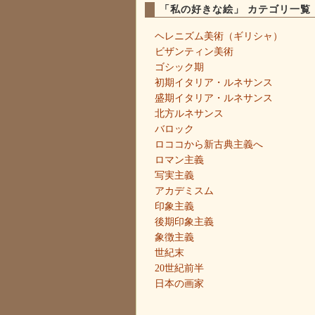
「私の好きな絵」 カテゴリ一覧
ヘレニズム美術（ギリシャ）
ビザンティン美術
ゴシック期
初期イタリア・ルネサンス
盛期イタリア・ルネサンス
北方ルネサンス
バロック
ロココから新古典主義へ
ロマン主義
写実主義
アカデミスム
印象主義
後期印象主義
象徴主義
世紀末
20世紀前半
日本の画家