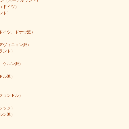
ァン（ネーデルラント）
（ドイツ）
ント）
ドイツ、ドナウ派）
）
アヴィニョン派）
ラント）
、ケルン派）
）
ドル派）
フランドル）
シック）
ルン派）