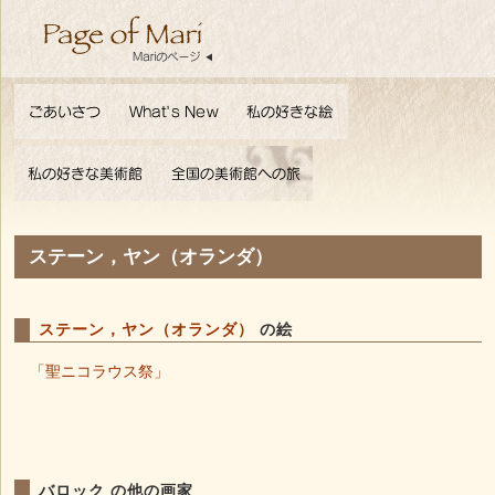
ステーン，ヤン（オランダ）
ステーン，ヤン（オランダ）
の絵
「聖ニコラウス祭」
バロック の他の画家