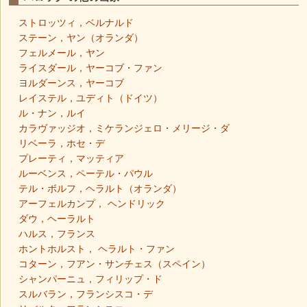
ストロッツィ，ベルナルド
ステーン，ヤン（オランダ）
フェルメール，ヤン
ライスダール，ヤーコブ・ファン
ヨルダーンス，ヤーコブ
レイステル，ユディト（ドイツ）
ル・ナン，ルイ
カラヴァッジオ，ミケランジェロ・メリージ・ダ
リベーラ，ホセ・デ
プレーティ，マッティア
ルーベンス，ペーテル・パウル
テル・ボルフ，ヘラルト（オランダ）
アーフェルカンプ， ヘンドリック
ダウ，ヘーラルト
ハルス，フランス
ホントホルスト， ヘラルト・ファン
コターン，フアン・サンチェス（スペイン）
シャンパーニュ，フィリップ・ド
スルバラン，フランシスコ・デ