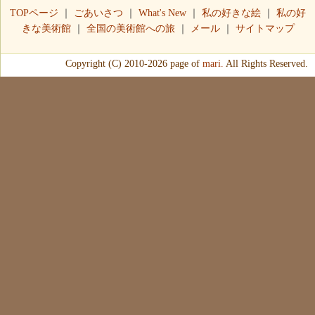
TOPページ
｜
ごあいさつ
｜
What's New
｜
私の好きな絵
｜
私の好
きな美術館
｜
全国の美術館への旅
｜
メール
｜
サイトマップ
Copyright (C) 2010-2026 page of
mari.
All Rights Reserved.