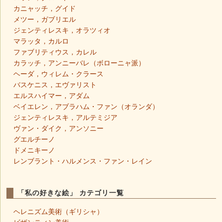
カニャッチ，グイド
メツー，ガブリエル
ジェンティレスキ，オラツィオ
マラッタ，カルロ
ファブリティウス，カレル
カラッチ，アンニーバレ（ボローニャ派）
ヘーダ，ウィレム・クラース
バスケニス，エヴァリスト
エルスハイマー，アダム
ベイエレン，アブラハム・ファン（オランダ）
ジェンティレスキ，アルテミジア
ヴァン・ダイク，アンソニー
グエルチーノ
ドメニキーノ
レンブラント・ハルメンス・ファン・レイン
「私の好きな絵」 カテゴリ一覧
ヘレニズム美術（ギリシャ）