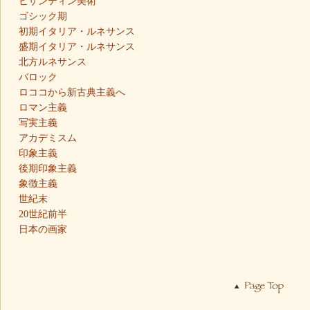
ビザンティン美術
ゴシック期
初期イタリア・ルネサンス
盛期イタリア・ルネサンス
北方ルネサンス
バロック
ロココから新古典主義へ
ロマン主義
写実主義
アカデミスム
印象主義
後期印象主義
象徴主義
世紀末
20世紀前半
日本の画家