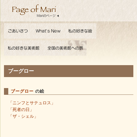
ブーグロー
ブーグロー
の絵
「ニンフとサテュロス」
「死者の日」
「ザ・シェル」