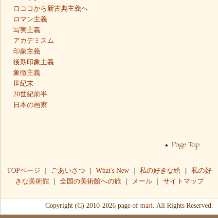
ロココから新古典主義へ
ロマン主義
写実主義
アカデミスム
印象主義
後期印象主義
象徴主義
世紀末
20世紀前半
日本の画家
TOPページ
｜
ごあいさつ
｜
What's New
｜
私の好きな絵
｜
私の好
きな美術館
｜
全国の美術館への旅
｜
メール
｜
サイトマップ
Copyright (C) 2010-2026 page of
mari.
All Rights Reserved.