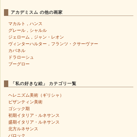
アカデミスム の他の画家
マカルト，ハンス
グレール，シャルル
ジェローム，ジャン・レオン
ヴィンターハルター，フランツ・クサーヴァー
カバネル
ドラローシュ
ブーグロー
「私の好きな絵」 カテゴリ一覧
ヘレニズム美術（ギリシャ）
ビザンティン美術
ゴシック期
初期イタリア・ルネサンス
盛期イタリア・ルネサンス
北方ルネサンス
バロック