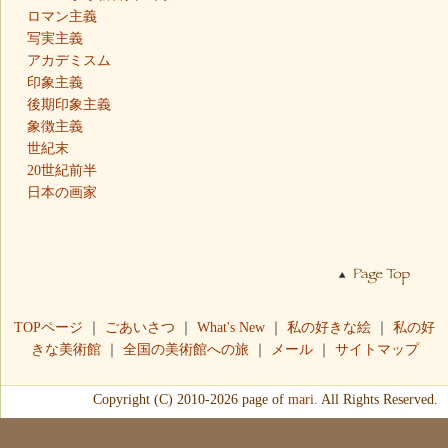
ロマン主義
写実主義
アカデミスム
印象主義
後期印象主義
象徴主義
世紀末
20世紀前半
日本の画家
TOPページ
｜
ごあいさつ
｜
What's New
｜
私の好きな絵
｜
私の好
きな美術館
｜
全国の美術館への旅
｜
メール
｜
サイトマップ
Copyright (C) 2010-2026 page of
mari.
All Rights Reserved.