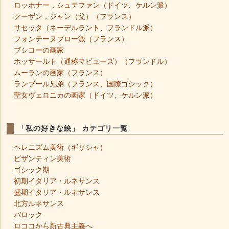
ロッホナー，シュテファン（ドイツ、ケルン派）
クーザン，ジャン（父）（フランス）
サセッタ（ネーデルラント、フランドル派）
フォンテーヌブロー派（フランス）
ブシコーの画家
ホッサールト（通称マビューズ）（フランドル）
ムーランの画家（フランス）
ランブール兄弟（フランス、国際ゴシック）
聖女ヴェロニカの画家（ドイツ、ケルン派）
「私の好きな絵」 カテゴリ一覧
ヘレニズム美術（ギリシャ）
ビザンティン美術
ゴシック期
初期イタリア・ルネサンス
盛期イタリア・ルネサンス
北方ルネサンス
バロック
ロココから新古典主義へ