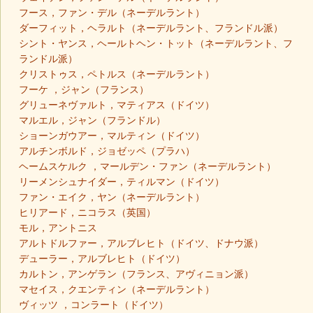
フース，ファン・デル（ネーデルラント）
ダーフィット，ヘラルト（ネーデルラント、フランドル派）
シント・ヤンス，ヘールトヘン・トット（ネーデルラント、フ
ランドル派）
クリストゥス，ペトルス（ネーデルラント）
フーケ ，ジャン（フランス）
グリューネヴァルト，マティアス（ドイツ）
マルエル，ジャン（フランドル）
ショーンガウアー，マルティン（ドイツ）
アルチンボルド，ジョゼッペ（プラハ）
ヘームスケルク ，マールデン・ファン（ネーデルラント）
リーメンシュナイダー，ティルマン（ドイツ）
ファン・エイク，ヤン（ネーデルラント）
ヒリアード，ニコラス（英国）
モル，アントニス
アルトドルファー，アルブレヒト（ドイツ、ドナウ派）
デューラー，アルブレヒト（ドイツ）
カルトン，アンゲラン（フランス、アヴィニョン派）
マセイス，クエンティン（ネーデルラント）
ヴィッツ ，コンラート（ドイツ）