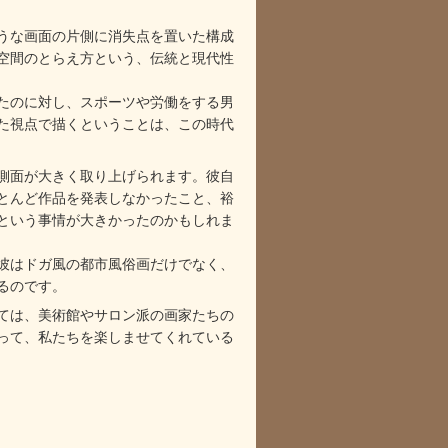
うな画面の片側に消失点を置いた構成
空間のとらえ方という、伝統と現代性
たのに対し、スポーツや労働をする男
た視点で描くということは、この時代
う側面が大きく取り上げられます。彼自
とんど作品を発表しなかったこと、裕
という事情が大きかったのかもしれま
彼はドガ風の都市風俗画だけでなく、
るのです。
ては、美術館やサロン派の画家たちの
って、私たちを楽しませてくれている