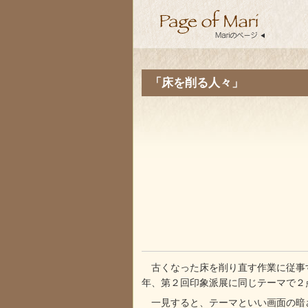
「床を削る人々」
古くなった床を削り直す作業に従事す
年、第２回印象派展に同じテーマで２
一見すると、テーマといい画面の暗さ