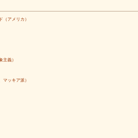
ド（アメリカ）
象主義）
、マッキア派）