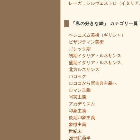
レーガ，シルヴェストロ（イタリア
「私の好きな絵」 カテゴリ一覧
ヘレニズム美術（ギリシャ）
ビザンティン美術
ゴシック期
初期イタリア・ルネサンス
盛期イタリア・ルネサンス
北方ルネサンス
バロック
ロココから新古典主義へ
ロマン主義
写実主義
アカデミスム
印象主義
後期印象主義
象徴主義
世紀末
20世紀前半