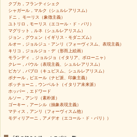
クプカ，フランティシェク
シャガール，マルク（シュルレアリスム）
ドニ， モーリス（象徴主義）
ユトリロ，モーリス（エコール・ド・パリ）
マグリット，ルネ（シュルレアリスム）
ジョン，グウェン（イギリス・モダニズム）
ルオー，ジョルジュ・アンリ（フォーヴィスム、表現主義）
キリコ，ジョルジョ・デ（形而上絵画）
モランディ ，ジョルジョ（イタリア、ボローニャ）
クレー，パウル（表現主義、シュルレアリスム）
ピカソ，パブロ（キュビスム、シュルレアリスム）
ボナール，ピエール（ナビ派、印象主義）
ボッチョーニ，ウンベルト（イタリア未来派）
ホッパー，エドワード
ルソー，アンリ（素朴派）
ゴーキー，アーシル（抽象表現主義）
マティス，アンリ（フォーヴィスム他）
モディリアーニ，アメデオ（エコール・ド・パリ））