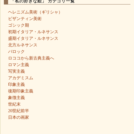
「私の好きな絵」 カテゴリ一覧
ヘレニズム美術（ギリシャ）
ビザンティン美術
ゴシック期
初期イタリア・ルネサンス
盛期イタリア・ルネサンス
北方ルネサンス
バロック
ロココから新古典主義へ
ロマン主義
写実主義
アカデミスム
印象主義
後期印象主義
象徴主義
世紀末
20世紀前半
日本の画家