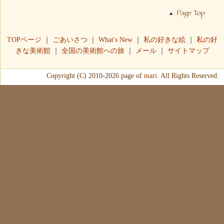
TOPページ
｜
ごあいさつ
｜
What's New
｜
私の好きな絵
｜
私の好
きな美術館
｜
全国の美術館への旅
｜
メール
｜
サイトマップ
Copyright (C) 2010-2026 page of
mari.
All Rights Reserved.