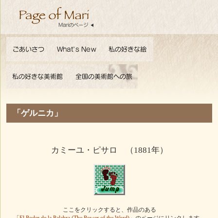
「ゲルニカ」
カミーユ・ピサロ （1881年）
ここをクリックすると、作品のある