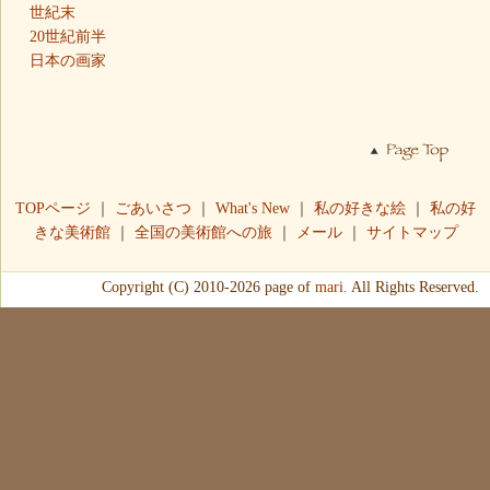
世紀末
20世紀前半
日本の画家
TOPページ
｜
ごあいさつ
｜
What's New
｜
私の好きな絵
｜
私の好
きな美術館
｜
全国の美術館への旅
｜
メール
｜
サイトマップ
Copyright (C) 2010-2026 page of
mari.
All Rights Reserved.