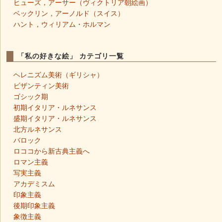
ヒューズ，アーサー（ヴィクトリア朝絵画）
ベックリン，アーノルド（スイス）
ハント，ウィリアム・ホルマン
「私の好きな絵」 カテゴリ一覧
ヘレニズム美術（ギリシャ）
ビザンティン美術
ゴシック期
初期イタリア・ルネサンス
盛期イタリア・ルネサンス
北方ルネサンス
バロック
ロココから新古典主義へ
ロマン主義
写実主義
アカデミスム
印象主義
後期印象主義
象徴主義