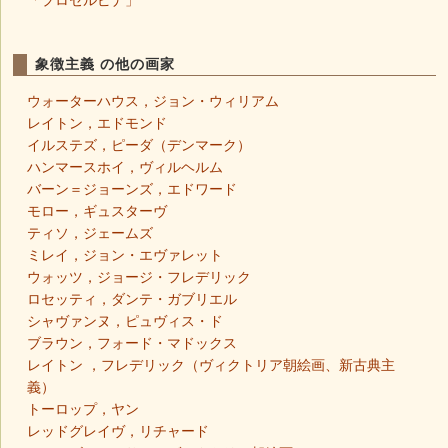
象徴主義 の他の画家
ウォーターハウス，ジョン・ウィリアム
レイトン，エドモンド
イルステズ，ピーダ（デンマーク）
ハンマースホイ，ヴィルヘルム
バーン＝ジョーンズ，エドワード
モロー，ギュスターヴ
ティソ，ジェームズ
ミレイ，ジョン・エヴァレット
ウォッツ，ジョージ・フレデリック
ロセッティ，ダンテ・ガブリエル
シャヴァンヌ，ピュヴィス・ド
ブラウン，フォード・マドックス
レイトン ，フレデリック（ヴィクトリア朝絵画、新古典主
義）
トーロップ，ヤン
レッドグレイヴ，リチャード