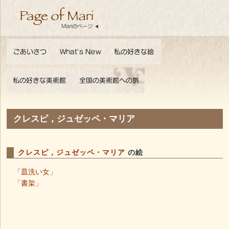
クレスピ，ジュゼッペ・マリア
クレスピ，ジュゼッペ・マリア
の絵
「皿洗い女」
「書架」