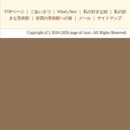
TOPページ
｜
ごあいさつ
｜
What's New
｜
私の好きな絵
｜
私の好
きな美術館
｜
全国の美術館への旅
｜
メール
｜
サイトマップ
Copyright (C) 2010-2026 page of
mari.
All Rights Reserved.