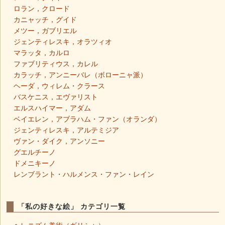
ロラン，クロード
カニャッチ，グイド
メツー，ガブリエル
ジェンティレスキ，オラツィオ
マラッタ，カルロ
ファブリティウス，カレル
カラッチ，アンニーバレ（ボローニャ派）
ヘーダ，ウィレム・クラース
バスケニス，エヴァリスト
エルスハイマー，アダム
ベイエレン，アブラハム・ファン（オランダ）
ジェンティレスキ，アルテミジア
ヴァン・ダイク，アンソニー
グエルチーノ
ドメニキーノ
レンブラント・ハルメンス・ファン・レイン
「私の好きな絵」 カテゴリ一覧