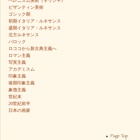
ヘレニズム美術（ギリシャ）
ビザンティン美術
ゴシック期
初期イタリア・ルネサンス
盛期イタリア・ルネサンス
北方ルネサンス
バロック
ロココから新古典主義へ
ロマン主義
写実主義
アカデミスム
印象主義
後期印象主義
象徴主義
世紀末
20世紀前半
日本の画家