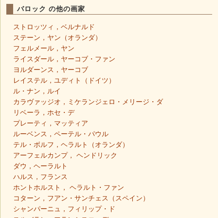
バロック の他の画家
ストロッツィ，ベルナルド
ステーン，ヤン（オランダ）
フェルメール，ヤン
ライスダール，ヤーコブ・ファン
ヨルダーンス，ヤーコブ
レイステル，ユディト（ドイツ）
ル・ナン，ルイ
カラヴァッジオ，ミケランジェロ・メリージ・ダ
リベーラ，ホセ・デ
プレーティ，マッティア
ルーベンス，ペーテル・パウル
テル・ボルフ，ヘラルト（オランダ）
アーフェルカンプ， ヘンドリック
ダウ，ヘーラルト
ハルス，フランス
ホントホルスト， ヘラルト・ファン
コターン，フアン・サンチェス（スペイン）
シャンパーニュ，フィリップ・ド