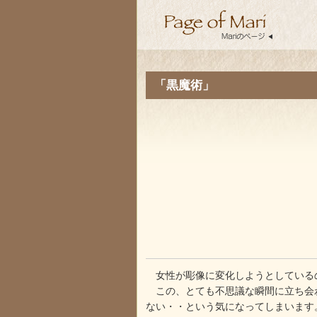
「黒魔術」
女性が彫像に変化しようとしているの
この、とても不思議な瞬間に立ち会わ
ない・・という気になってしまいます