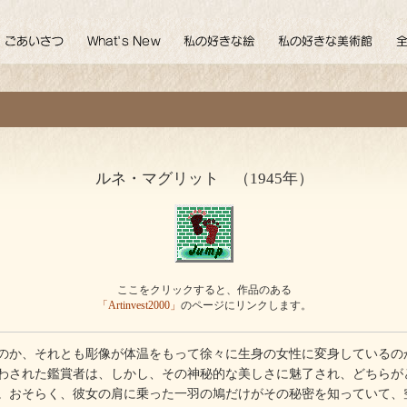
ルネ・マグリット （1945年）
ここをクリックすると、作品のある
「Artinvest2000」
のページにリンクします。
か、それとも彫像が体温をもって徐々に生身の女性に変身しているの
された鑑賞者は、しかし、その神秘的な美しさに魅了され、どちらが
。おそらく、彼女の肩に乗った一羽の鳩だけがその秘密を知っていて、