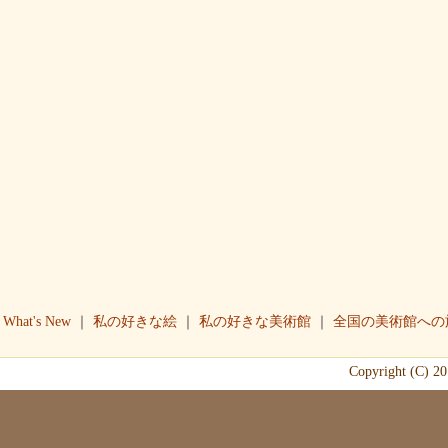
｜
What's New
｜
私の好きな絵
｜
私の好きな美術館
｜
全国の美術館への
Copyright (C) 2