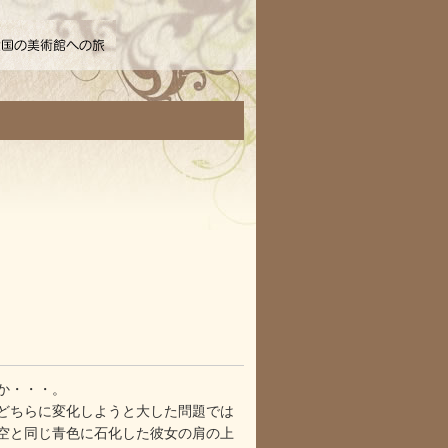
か・・・。
どちらに変化しようと大した問題では
空と同じ青色に石化した彼女の肩の上