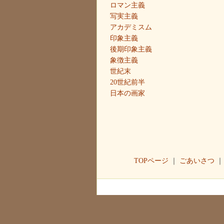
ロマン主義
写実主義
アカデミスム
印象主義
後期印象主義
象徴主義
世紀末
20世紀前半
日本の画家
TOPページ
｜
ごあいさつ