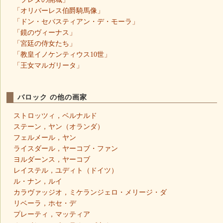
「オリバーレス伯爵騎馬像」
「ドン・セバスティアン・デ・モーラ」
「鏡のヴィーナス」
「宮廷の侍女たち」
「教皇イノケンティウス10世」
「王女マルガリータ」
バロック の他の画家
ストロッツィ，ベルナルド
ステーン，ヤン（オランダ）
フェルメール，ヤン
ライスダール，ヤーコブ・ファン
ヨルダーンス，ヤーコブ
レイステル，ユディト（ドイツ）
ル・ナン，ルイ
カラヴァッジオ，ミケランジェロ・メリージ・ダ
リベーラ，ホセ・デ
プレーティ，マッティア