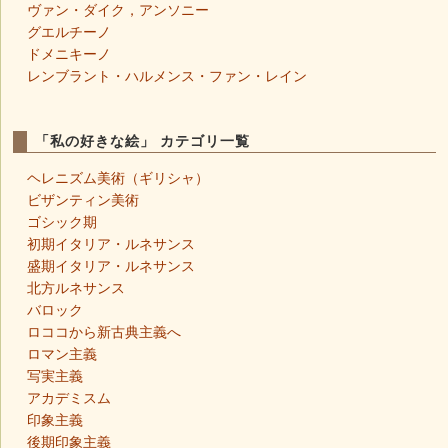
ヴァン・ダイク，アンソニー
グエルチーノ
ドメニキーノ
レンブラント・ハルメンス・ファン・レイン
「私の好きな絵」 カテゴリ一覧
ヘレニズム美術（ギリシャ）
ビザンティン美術
ゴシック期
初期イタリア・ルネサンス
盛期イタリア・ルネサンス
北方ルネサンス
バロック
ロココから新古典主義へ
ロマン主義
写実主義
アカデミスム
印象主義
後期印象主義