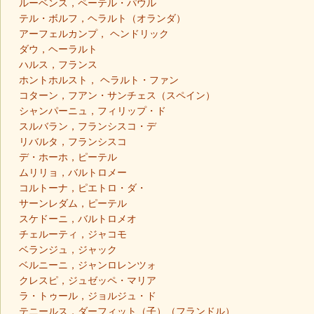
ルーベンス，ペーテル・パウル
テル・ボルフ，ヘラルト（オランダ）
アーフェルカンプ， ヘンドリック
ダウ，ヘーラルト
ハルス，フランス
ホントホルスト， ヘラルト・ファン
コターン，フアン・サンチェス（スペイン）
シャンパーニュ，フィリップ・ド
スルバラン，フランシスコ・デ
リバルタ，フランシスコ
デ・ホーホ，ピーテル
ムリリョ，バルトロメー
コルトーナ，ピエトロ・ダ・
サーンレダム，ピーテル
スケドーニ，バルトロメオ
チェルーティ，ジャコモ
ベランジュ，ジャック
ベルニーニ，ジャンロレンツォ
クレスピ，ジュゼッペ・マリア
ラ・トゥール，ジョルジュ・ド
テニールス，ダーフィット（子）（フランドル）