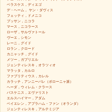
ベラスケス，ディエゴ
デ・ヘーム， ヤン・ダヴィス
フェッティ，ドメニコ
プッサン，ニコラ
マース，ニコラース
ローザ，サルヴァトール
ヴーエ，シモン
レーニ，グイド
ロラン，クロード
カニャッチ，グイド
メツー，ガブリエル
ジェンティレスキ，オラツィオ
マラッタ，カルロ
ファブリティウス，カレル
カラッチ，アンニーバレ（ボローニャ派）
ヘーダ，ウィレム・クラース
バスケニス，エヴァリスト
エルスハイマー，アダム
ベイエレン，アブラハム・ファン（オランダ）
ジェンティレスキ，アルテミジア