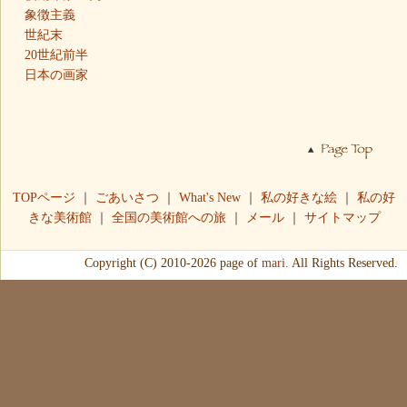
象徴主義
世紀末
20世紀前半
日本の画家
TOPページ
｜
ごあいさつ
｜
What's New
｜
私の好きな絵
｜
私の好
きな美術館
｜
全国の美術館への旅
｜
メール
｜
サイトマップ
Copyright (C) 2010-2026 page of
mari.
All Rights Reserved.