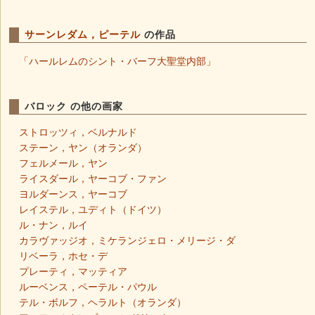
サーンレダム，ピーテル
の作品
「ハールレムのシント・バーフ大聖堂内部」
バロック の他の画家
ストロッツィ，ベルナルド
ステーン，ヤン（オランダ）
フェルメール，ヤン
ライスダール，ヤーコブ・ファン
ヨルダーンス，ヤーコブ
レイステル，ユディト（ドイツ）
ル・ナン，ルイ
カラヴァッジオ，ミケランジェロ・メリージ・ダ
リベーラ，ホセ・デ
プレーティ，マッティア
ルーベンス，ペーテル・パウル
テル・ボルフ，ヘラルト（オランダ）