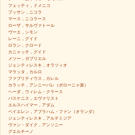
フェッティ，ドメニコ
プッサン，ニコラ
マース，ニコラース
ローザ，サルヴァトール
ヴーエ，シモン
レーニ，グイド
ロラン，クロード
カニャッチ，グイド
メツー，ガブリエル
ジェンティレスキ，オラツィオ
マラッタ，カルロ
ファブリティウス，カレル
カラッチ，アンニーバレ（ボローニャ派）
ヘーダ，ウィレム・クラース
バスケニス，エヴァリスト
エルスハイマー，アダム
ベイエレン，アブラハム・ファン（オランダ）
ジェンティレスキ，アルテミジア
ヴァン・ダイク，アンソニー
グエルチーノ