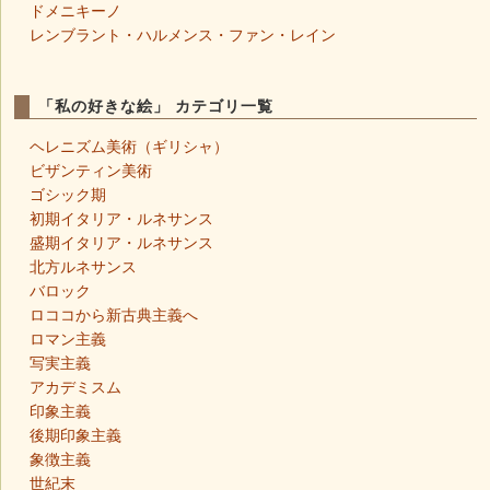
ドメニキーノ
レンブラント・ハルメンス・ファン・レイン
「私の好きな絵」 カテゴリ一覧
ヘレニズム美術（ギリシャ）
ビザンティン美術
ゴシック期
初期イタリア・ルネサンス
盛期イタリア・ルネサンス
北方ルネサンス
バロック
ロココから新古典主義へ
ロマン主義
写実主義
アカデミスム
印象主義
後期印象主義
象徴主義
世紀末