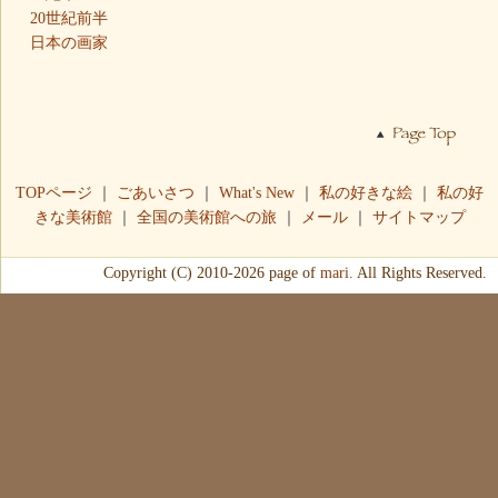
20世紀前半
日本の画家
TOPページ
｜
ごあいさつ
｜
What's New
｜
私の好きな絵
｜
私の好
きな美術館
｜
全国の美術館への旅
｜
メール
｜
サイトマップ
Copyright (C) 2010-2026 page of
mari.
All Rights Reserved.