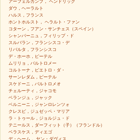
アーフェルカンプ， ヘンドリック
ダウ，ヘーラルト
ハルス，フランス
ホントホルスト， ヘラルト・ファン
コターン，フアン・サンチェス（スペイン）
シャンパーニュ，フィリップ・ド
スルバラン，フランシスコ・デ
リバルタ，フランシスコ
デ・ホーホ，ピーテル
ムリリョ，バルトロメー
コルトーナ，ピエトロ・ダ・
サーンレダム，ピーテル
スケドーニ，バルトロメオ
チェルーティ，ジャコモ
ベランジュ，ジャック
ベルニーニ，ジャンロレンツォ
クレスピ，ジュゼッペ・マリア
ラ・トゥール，ジョルジュ・ド
テニールス，ダーフィット（子）（フランドル）
ベラスケス，ディエゴ
デ・ヘーム， ヤン・ダヴィス